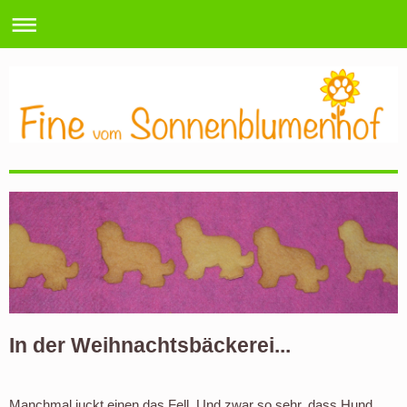
0
In der Weihnachtsbäckerei...
Manchmal juckt einen das Fell. Und zwar so sehr, dass Hund