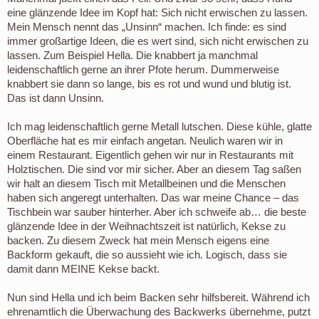
eine glänzende Idee im Kopf hat: Sich nicht erwischen zu lassen.
Mein Mensch nennt das „Unsinn“ machen. Ich finde: es sind
immer großartige Ideen, die es wert sind, sich nicht erwischen zu
lassen. Zum Beispiel Hella. Die knabbert ja manchmal
leidenschaftlich gerne an ihrer Pfote herum. Dummerweise
knabbert sie dann so lange, bis es rot und wund und blutig ist.
Das ist dann Unsinn.
Ich mag leidenschaftlich gerne Metall lutschen. Diese kühle, glatte
Oberfläche hat es mir einfach angetan. Neulich waren wir in
einem Restaurant. Eigentlich gehen wir nur in Restaurants mit
Holztischen. Die sind vor mir sicher. Aber an diesem Tag saßen
wir halt an diesem Tisch mit Metallbeinen und die Menschen
haben sich angeregt unterhalten. Das war meine Chance – das
Tischbein war sauber hinterher. Aber ich schweife ab… die beste
glänzende Idee in der Weihnachtszeit ist natürlich, Kekse zu
backen. Zu diesem Zweck hat mein Mensch eigens eine
Backform gekauft, die so aussieht wie ich. Logisch, dass sie
damit dann MEINE Kekse backt.
Nun sind Hella und ich beim Backen sehr hilfsbereit. Während ich
ehrenamtlich die Überwachung des Backwerks übernehme, putzt