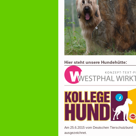
Hier steht unsere Hundehütte:
Am 25.6.2015 vom Deutschen Tierschutzbund
ausgezeichnet.